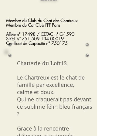
Membre du
Club du Chat des Chartreux
Membre du Cat Club FFF Paris
Affixe n° 17498 / CETAC n° C-1590
SIRET n°
751 509 134 00019
Certificat de Capacité n° 750175
Chatterie du Loft13
Le Chartreux est le chat de
famille par excellence,
calme et doux.
Qui ne craquerait pas devant
ce sublime félin bleu français
?
Grace à la rencontre
d'éleveurs passionnés,