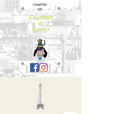
C
HARTRE
UX
C
HATTERIE
du
L
OFT13